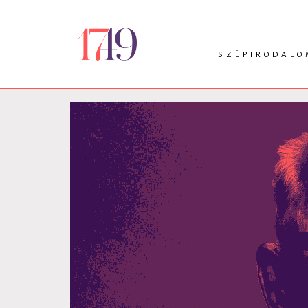
SZÉPIRODALO
INTRO
VERS
PRÓZA
DRÁMA