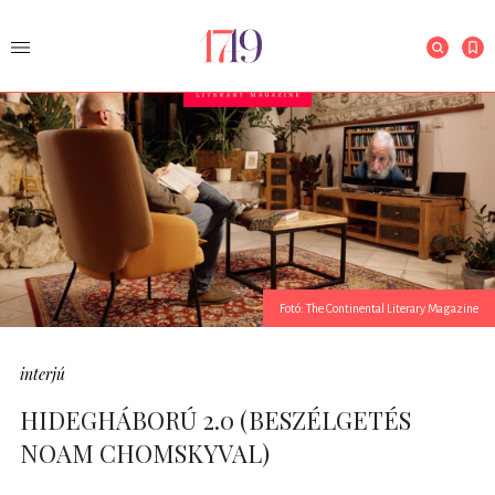
Fotó: The Continental Literary Magazine
interjú
HIDEGHÁBORÚ 2.0 (BESZÉLGETÉS
NOAM CHOMSKYVAL)