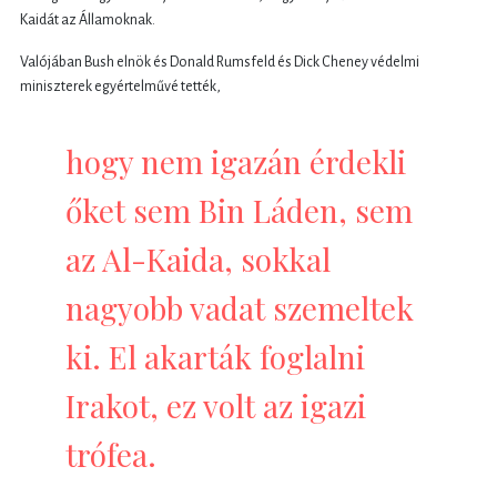
Kaidát az Államoknak.
Valójában Bush elnök és Donald Rumsfeld és Dick Cheney védelmi
miniszterek egyértelművé tették,
hogy nem igazán érdekli
őket sem Bin Láden, sem
az Al-Kaida, sokkal
nagyobb vadat szemeltek
ki. El akarták foglalni
Irakot, ez volt az igazi
trófea.