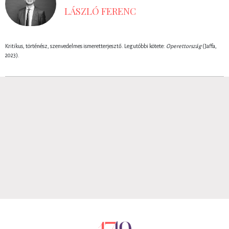
LÁSZLÓ FERENC
Kritikus, történész, szenvedelmes ismeretterjesztő. Legutóbbi kötete:
Operettország
(Jaffa,
2023).