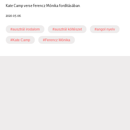
Kate Camp verse Ferencz Mónika fordításában.
2020.05.06.
#ausztrál irodalom
#ausztrál költészet
#angol nyelv
#Kate Camp
#Ferencz Mónika