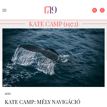
KATE CAMP (1972)
vers
KATE CAMP: MÉLY NAVIGÁCIÓ