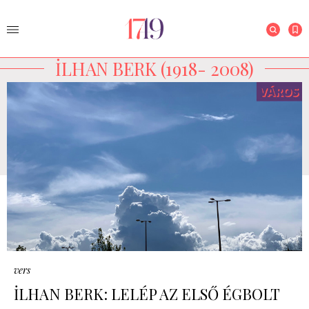
İLHAN BERK (1918- 2008)
vers
İLHAN BERK: LELÉP AZ ELSŐ ÉGBOLT