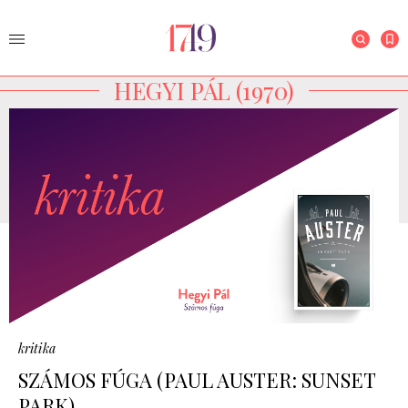
HEGYI PÁL (1970)
kritika
SZÁMOS FÚGA (PAUL AUSTER: SUNSET
PARK)