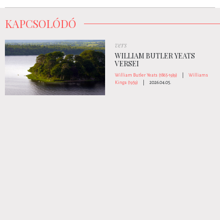
KAPCSOLÓDÓ
vers
WILLIAM BUTLER YEATS
VERSEI
William Butler Yeats (1865-1939)
|
Williams
Kinga (1959)
|
2026.04.05.