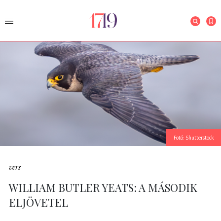
Fotó: Shutterstock
vers
WILLIAM BUTLER YEATS: A MÁSODIK
ELJÖVETEL