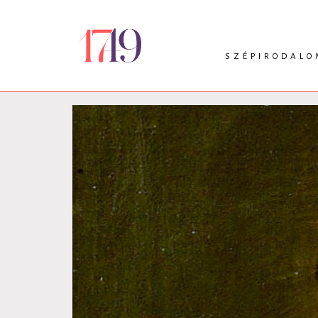
SZÉPIRODALO
INTRO
VERS
PRÓZA
DRÁMA