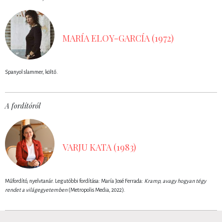
MARÍA ELOY-GARCÍA (1972)
Spanyol slammer, költő.
A fordítóról
VARJU KATA (1983)
Műfordító, nyelvtanár. Legutóbbi fordítása: María José Ferrada:
Kramp, avagy hogyan tégy
rendet a világegyetemben
(Metropolis Media, 2022).