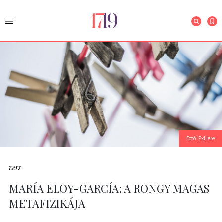
Fotó: PxHere
vers
MARÍA ELOY-GARCÍA: A RONGY MAGAS
METAFIZIKÁJA