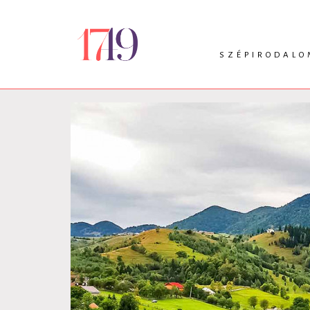
SZÉPIRODALO
INTRO
VERS
PRÓZA
DRÁMA