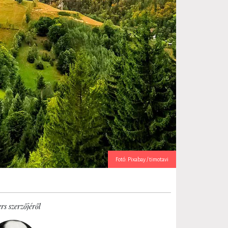
Fotó: Pixabay / timotavi
rs szerzőjéről