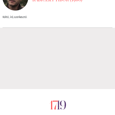
Költő, író, szerkesztő.