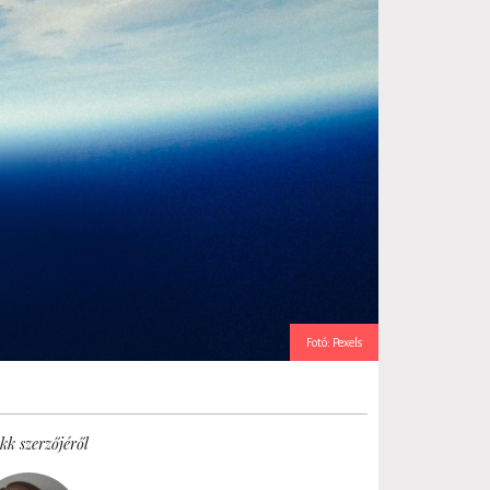
Fotó: Pexels
kk szerzőjéről