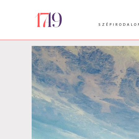
SZÉPIRODALO
INTRO
VERS
PRÓZA
DRÁMA