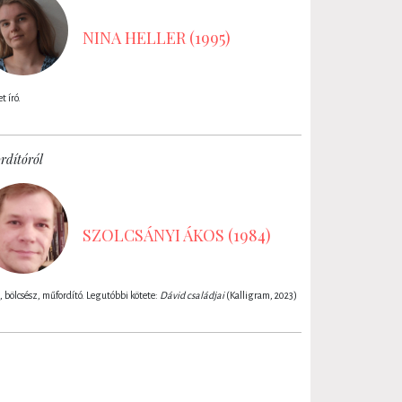
NINA HELLER (1995)
 író.
rdítóról
SZOLCSÁNYI ÁKOS (1984)
, bölcsész, műfordító. Legutóbbi kötete:
Dávid családjai
(Kalligram, 2023)