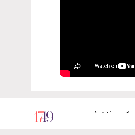
RÓLUNK
IMP