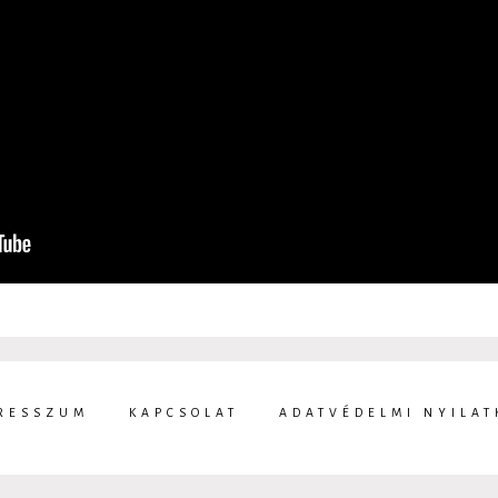
RESSZUM
KAPCSOLAT
ADATVÉDELMI NYILAT