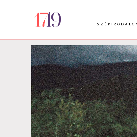
SZÉPIRODALO
INTRO
VERS
PRÓZA
DRÁMA