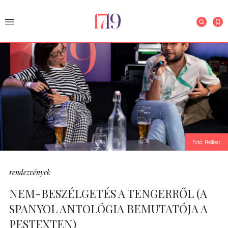
Fotó: PesText
rendezvények
NEM-BESZÉLGETÉS A TENGERRŐL (A
SPANYOL ANTOLÓGIA BEMUTATÓJA A
PESTEXTEN)