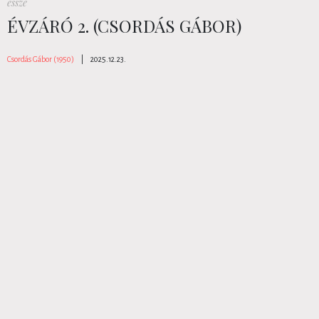
esszé
ÉVZÁRÓ 2. (CSORDÁS GÁBOR)
Csordás Gábor (1950)
|
2025.12.23.