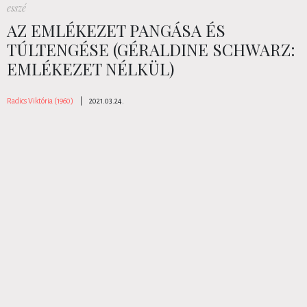
esszé
AZ EMLÉKEZET PANGÁSA ÉS
TÚLTENGÉSE (GÉRALDINE SCHWARZ:
EMLÉKEZET NÉLKÜL)
Radics Viktória (1960)
|
2021.03.24.