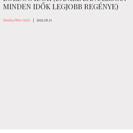
MINDEN IDŐK LEGJOBB REGÉNYE)
Demény Péter (1972)
|
2025.08.21.