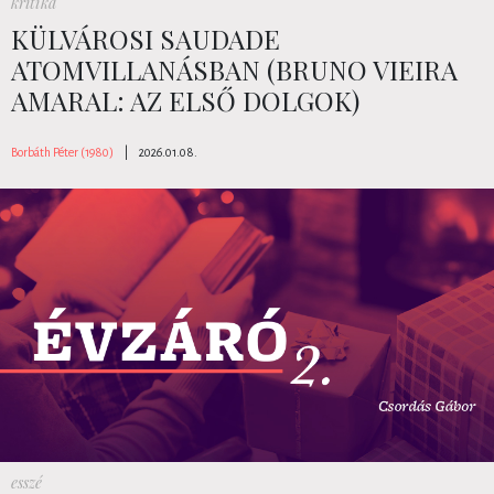
kritika
KÜLVÁROSI SAUDADE
ATOMVILLANÁSBAN (BRUNO VIEIRA
AMARAL: AZ ELSŐ DOLGOK)
Borbáth Péter (1980)
|
2026.01.08.
esszé