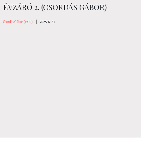
ÉVZÁRÓ 2. (CSORDÁS GÁBOR)
Csordás Gábor (1950)
|
2025.12.23.