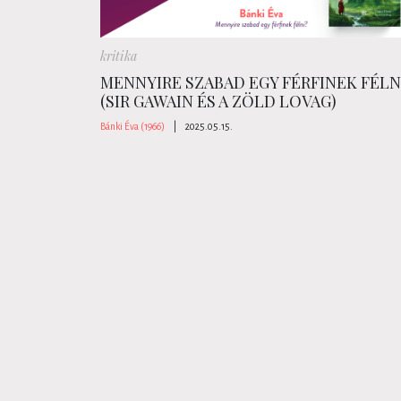
kritika
MENNYIRE SZABAD EGY FÉRFINEK FÉLN
(SIR GAWAIN ÉS A ZÖLD LOVAG)
Bánki Éva (1966)
|
2025.05.15.