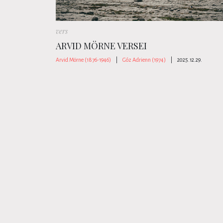
vers
ARVID MÖRNE VERSEI
Arvid Mörne (1876-1946)
|
Góz Adrienn (1974)
|
2025.12.29.