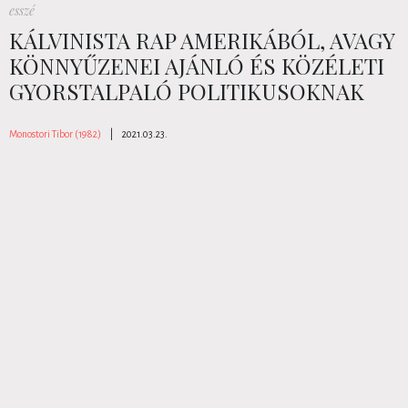
esszé
KÁLVINISTA RAP AMERIKÁBÓL, AVAGY
KÖNNYŰZENEI AJÁNLÓ ÉS KÖZÉLETI
GYORSTALPALÓ POLITIKUSOKNAK
Monostori Tibor (1982)
|
2021.03.23.