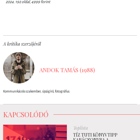
2024.
192 oldal, 4999 forint
A kritika szerzőjéről
ANDOK TAMÁS (1988)
Kommunikációs szakember, újságíró, fotográfus.
KAPCSOLÓDÓ
Toplista
TÍZ TUTI KÖNYVTIPP
KARÁCSONYRA A