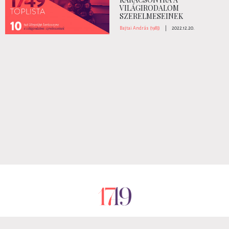
VILÁGIRODALOM
SZERELMESEINEK
Bajtai András (1983)
|
2022.12.20.
RÓLUNK