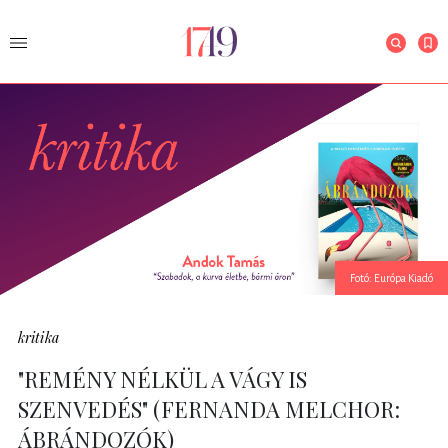
Fotó: Európa Kiadó
kritika
"REMÉNY NÉLKÜL A VÁGY IS
SZENVEDÉS" (FERNANDA MELCHOR:
ÁBRÁNDOZÓK)