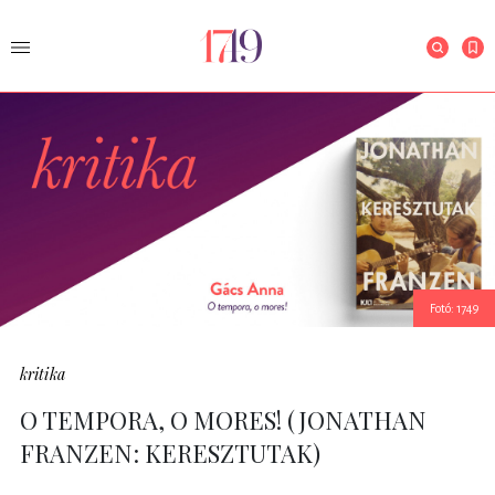
Fotó: 1749
kritika
O TEMPORA, O MORES! (JONATHAN
FRANZEN: KERESZTUTAK)