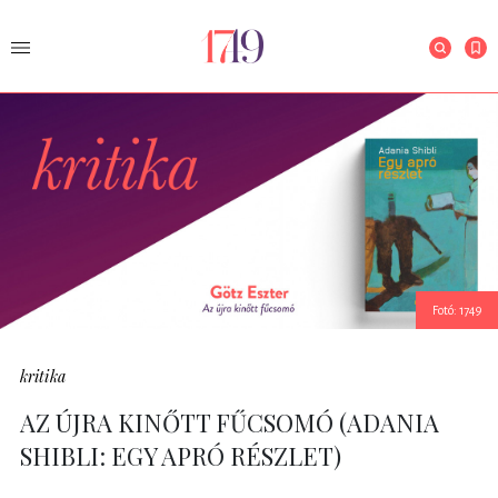
Fotó: 1749
kritika
AZ ÚJRA KINŐTT FŰCSOMÓ (ADANIA
SHIBLI: EGY APRÓ RÉSZLET)