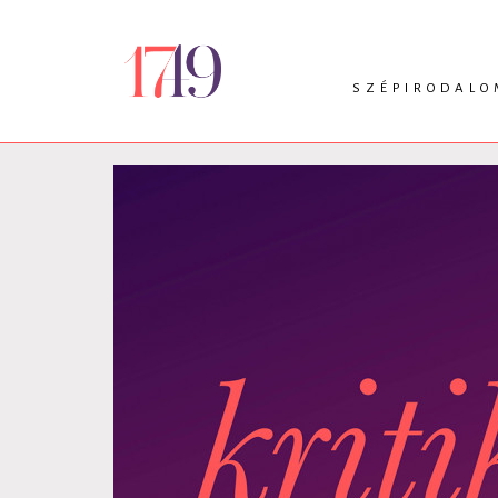
SZÉPIRODALO
INTRO
VERS
PRÓZA
DRÁMA