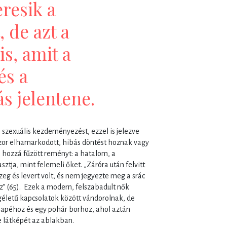
resik a
 de azt a
is, amit a
és a
ás jelentene.
 szexuális kezdeményezést, ezzel is jelezve
zor elhamarkodott, hibás döntést hoznak vagy
 hozzá fűzött reményt: a hatalom, a
ja, mint felemeli őket. „Záróra után felvitt
eg és levert volt, és nem jegyezte meg a srác
oz” (65). Ezek a modern, felszabadult nők
életű kapcsolatok között vándorolnak, de
napéhoz és egy pohár borhoz, ahol aztán
 látképét az ablakban.