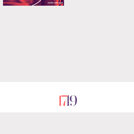
RÓLUNK
IMPRESSZUM