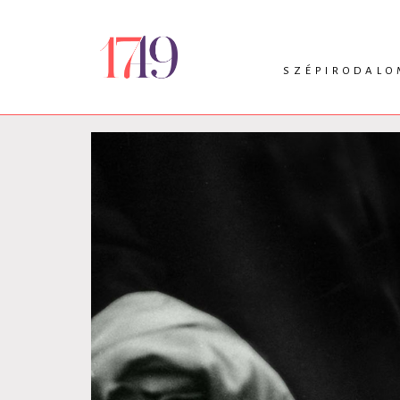
SZÉPIRODALO
INTRO
VERS
PRÓZA
DRÁMA