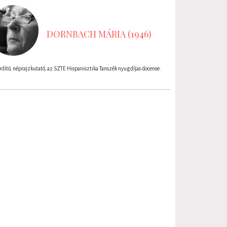
DORNBACH MÁRIA (1946)
dító, néprajzkutató, az SZTE Hispanisztika Tanszék nyugdíjas docense.