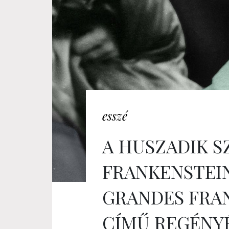
esszé
A HUSZADIK S
FRANKENSTEI
GRANDES FRA
CÍMŰ REGÉNY