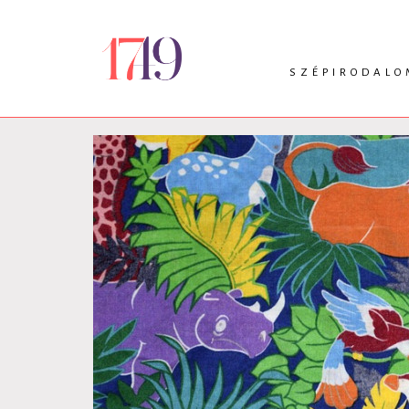
SZÉPIRODALO
INTRO
VERS
PRÓZA
DRÁMA