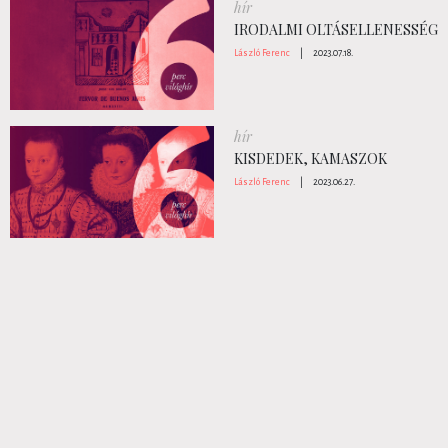
hír
IRODALMI OLTÁSELLENESSÉG
László Ferenc
|
2023.07.18.
hír
KISDEDEK, KAMASZOK
László Ferenc
|
2023.06.27.