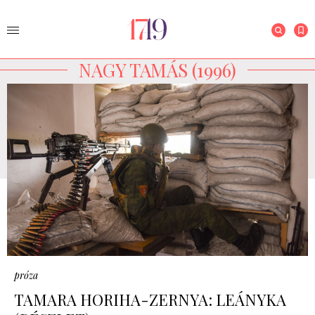
NAGY TAMÁS (1996)
próza
TAMARA HORIHA-ZERNYA: LEÁNYKA