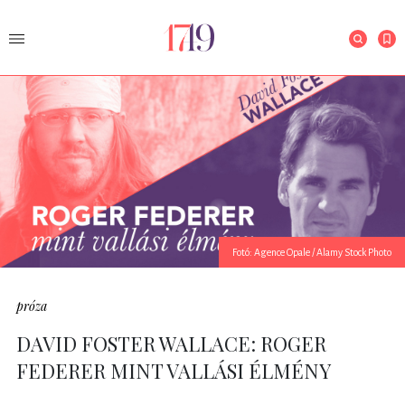
Fotó: Agence Opale / Alamy Stock Photo
próza
DAVID FOSTER WALLACE: ROGER
FEDERER MINT VALLÁSI ÉLMÉNY