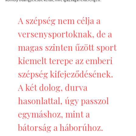
A szépség nem célja a
versenysportoknak, de a
magas szinten űzött sport
kiemelt terepe az emberi
szépség kifejeződésének.
A két dolog, durva
hasonlattal, úgy passzol
egymáshoz, mint a
bátorság a háborúhoz.