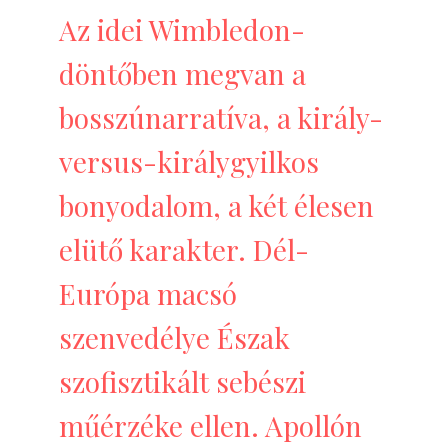
Az idei Wimbledon-
döntőben megvan a
bosszúnarratíva, a király-
versus-királygyilkos
bonyodalom, a két élesen
elütő karakter. Dél-
Európa macsó
szenvedélye Észak
szofisztikált sebészi
műérzéke ellen. Apollón