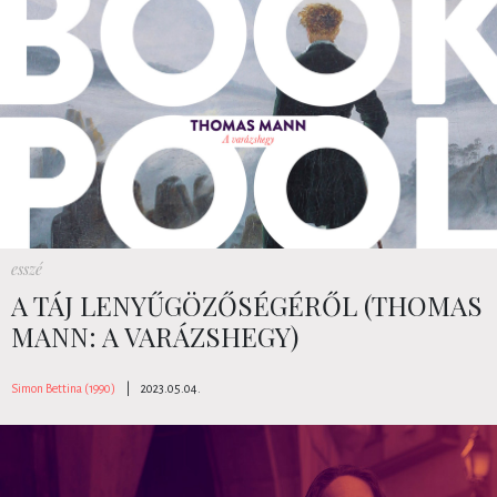
esszé
A TÁJ LENYŰGÖZŐSÉGÉRŐL (THOMAS
MANN: A VARÁZSHEGY)
Simon Bettina (1990)
|
2023.05.04.