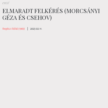
esszé
ELMARADT FELKÉRÉS (MORCSÁNYI
GÉZA ÉS CSEHOV)
Regéczi Ildikó (1969)
|
2023.02.11.