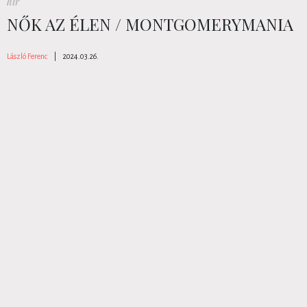
hír
NŐK AZ ÉLEN / MONTGOMERYMANIA
László Ferenc
|
2024.03.26.