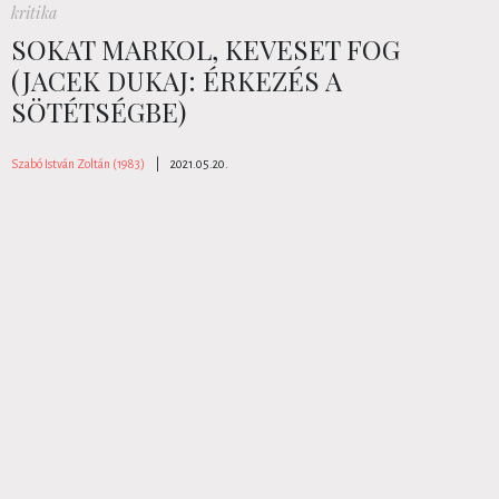
kritika
SOKAT MARKOL, KEVESET FOG
(JACEK DUKAJ: ÉRKEZÉS A
SÖTÉTSÉGBE)
Szabó István Zoltán (1983)
|
2021.05.20.