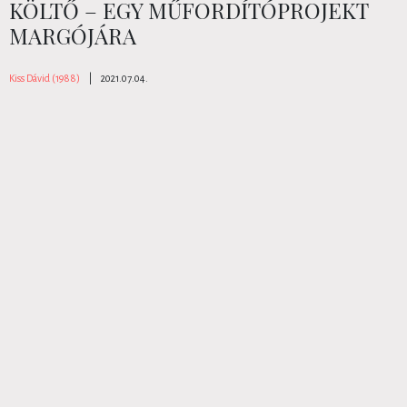
KÖLTŐ – EGY MŰFORDÍTÓPROJEKT
MARGÓJÁRA
Kiss Dávid (1988)
|
2021.07.04.