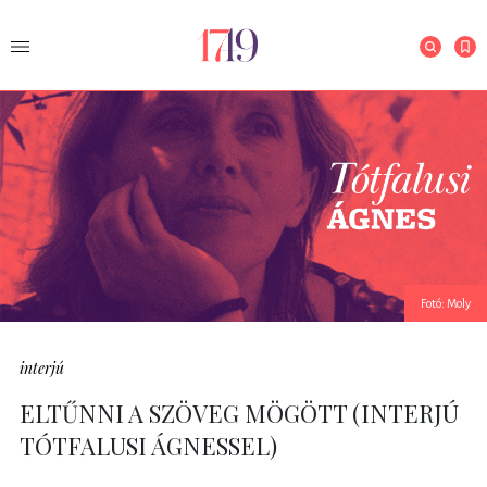
Fotó: Moly
interjú
ELTŰNNI A SZÖVEG MÖGÖTT (INTERJÚ
TÓTFALUSI ÁGNESSEL)