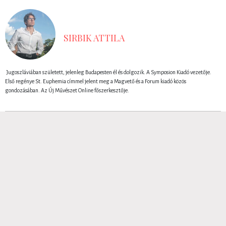
SIRBIK ATTILA
Jugoszláviában született, jelenleg Budapesten él és dolgozik. A Symposion Kiadó vezetője.
Első regénye St. Euphemia címmel jelent meg a Magvető és a Forum kiadó közös
gondozásában. Az Új Művészet Online főszerkesztője.