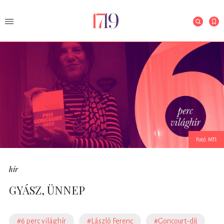
Fotó: MTI
hír
GYÁSZ, ÜNNEP
#6 perc világhír
#László Ferenc
#Goncourt-díj