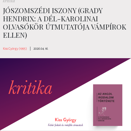
kritika
JÓSZOMSZÉDI ISZONY (GRADY
HENDRIX: A DÉL-KAROLINAI
OLVASÓKÖR ÚTMUTATÓJA VÁMPÍROK
ELLEN)
Kiss György (1995)
|
2026.04.16.