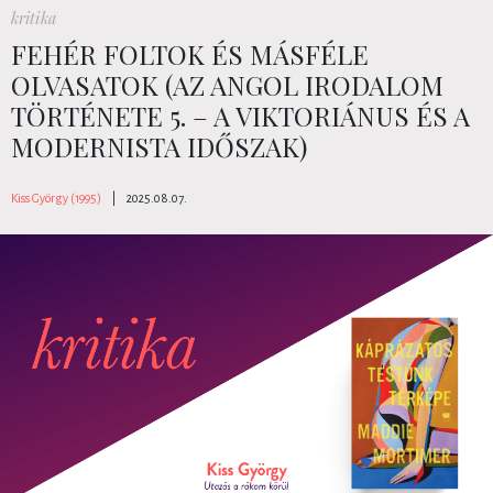
kritika
FEHÉR FOLTOK ÉS MÁSFÉLE
OLVASATOK (AZ ANGOL IRODALOM
TÖRTÉNETE 5. – A VIKTORIÁNUS ÉS A
MODERNISTA IDŐSZAK)
Kiss György (1995)
|
2025.08.07.