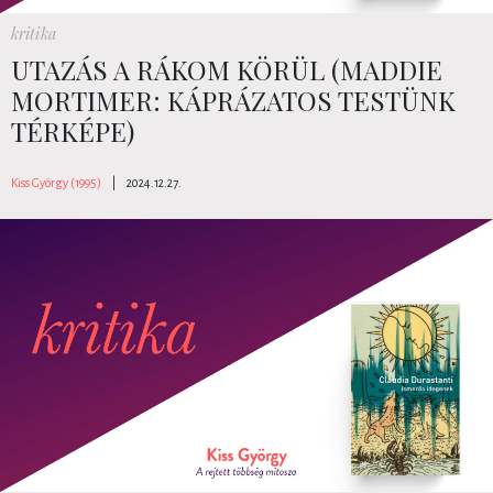
kritika
UTAZÁS A RÁKOM KÖRÜL (MADDIE
MORTIMER: KÁPRÁZATOS TESTÜNK
TÉRKÉPE)
Kiss György (1995)
|
2024.12.27.