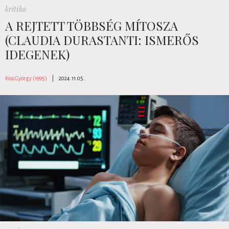
kritika
A REJTETT TÖBBSÉG MÍTOSZA
(CLAUDIA DURASTANTI: ISMERŐS
IDEGENEK)
Kiss György (1995)
|
2024.11.05.