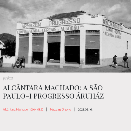
próza
ALCÂNTARA MACHADO: A SÃO
PAULO-I PROGRESSO ÁRUHÁZ
Alcântara Machado (1901-1935)
|
Mazzag Orsolya
|
2022.02.16.