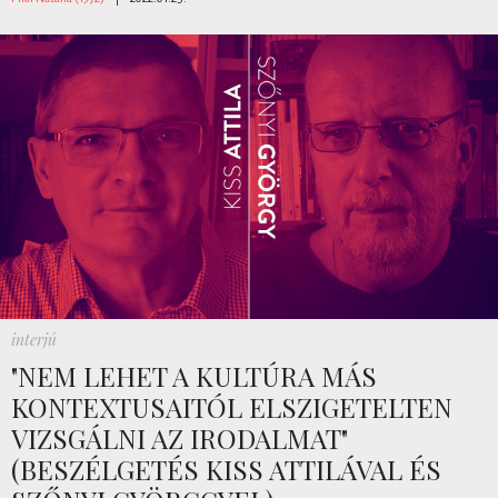
interjú
"NEM LEHET A KULTÚRA MÁS
KONTEXTUSAITÓL ELSZIGETELTEN
VIZSGÁLNI AZ IRODALMAT"
(BESZÉLGETÉS KISS ATTILÁVAL ÉS