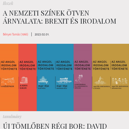
Ikszek
A NEMZETI SZÍNEK ÖTVEN
ÁRNYALATA: BREXIT ÉS IRODALOM
Bényei Tamás (1966)
|
2023.02.01.
tanulmány
ÚJ TÖMLŐBEN RÉGI BOR: DAVID