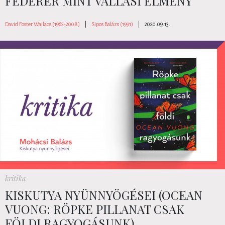
FEDERER MINT VALLÁSI ÉLMÉNY
David Foster Wallace (1962-2008)
|
Sipos Balázs (1991)
|
2020.09.13.
kritika
KISKUTYA NYÜNNYÖGÉSEI (OCEAN
VUONG: RÖPKE PILLANAT CSAK
FÖLDI RAGYOGÁSUNK)